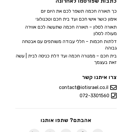
כתבות שפורסמו לאחרונה
כך תאורה חכמה תשפר לכם את היום יום
אימון כושר אישי חכם ועד בית חכם וטכנולוגי
תאורה לסלון – תאורה חכמה שתעשה לכם אווירה
מעולה לסלון
דלתות חכמות – חללי עבודה משותפים עם אבטחה
גבוהה
בית חכם – ממנורה חכמה ועד דלת כניסה לבית | עשה
זאת בעצמך
צרו איתנו קשר
contact@iotisrael.co.il
072-3301560
אהבתם? שתפו אותנו