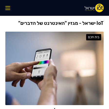
IoT ישראל - מגזין "האינטרנט של הדברים"
בית חכם