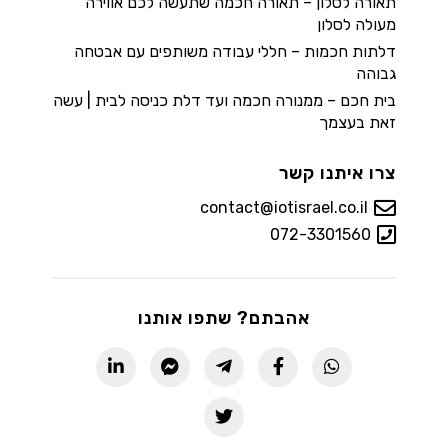
תאורה לסלון – תאורה חכמה שתעשה לכם אווירה
מעולה לסלון
דלתות חכמות – חללי עבודה משותפים עם אבטחה
גבוהה
בית חכם – ממנורה חכמה ועד דלת כניסה לבית | עשה
זאת בעצמך
צרו איתנו קשר
contact@iotisrael.co.il
072-3301560
אהבתם? שתפו אותנו