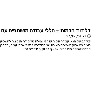
דלתות חכמות – חללי עבודה משותפים עם 
23/06/2021
יצירתם של תנאי עבודה איכותיים היא שאלה של מידת הנכונות להשקי
רוצים להשקיע משאבים ביצירה של סטנדרט ללא פשרות. על כן, ההתק
מתחמי עבודה משותפים. אז איך בדיוק עושים את זה...