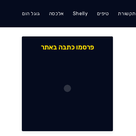
תקשורת
טיפים
Shelly
אלכסה
גוגל הום
פרסמו כתבה באתר