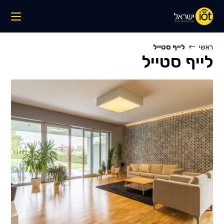
Ski
t
conten
ראשי
לייף סטייל
לייף סטייל