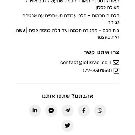
תאורה לסלון – תאורה חכמה שתעשה לכם אווירה
מעולה לסלון
דלתות חכמות – חללי עבודה משותפים עם אבטחה
גבוהה
בית חכם – ממנורה חכמה ועד דלת כניסה לבית | עשה
זאת בעצמך
צרו איתנו קשר
contact@iotisrael.co.il
072-3301560
אהבתם? שתפו אותנו