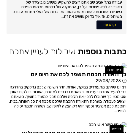
עבודה בתל אביב שם אתם רוצים להשקיע משאבים ביצירה של
סטנדרט ללא פשרות. על כן, ההתקנה של דלתות חכמות הופכת
בשנים האחרונות לאחת מהמשימות המרכזיות של בעלי מתחמי עבודה
משותפים. אז איך בדיוק עושים את זה...
קרא עוד
כתבות נוספות
שיכולות לעניין אתכם
בית חכם
כך תאורה חכמה תשפר לכם את היום יום
29/08/2023
דמיינו שאתם מתעוררים בבוקר, ואורות חדר השינה שלכם נדלקים בהדרגה
כדי להעיר אתכם בעדינות. כשאתם נכנסים למטבח, האורות נדלקים באופן
אוטומטי, כך שתוכלו להכין את הקפה שלכם מבלי למעוד בחושך. כשאתם
יוצאים לעבודה, מערכת התאורה החכמה שלכם מכבה את כל האורות בבית,
וחוסכת לכם אנרגיה וכסף. זוהי רק הצצה לאופן שבו תאורה חכמה יכולה
לשפר...
טיפים