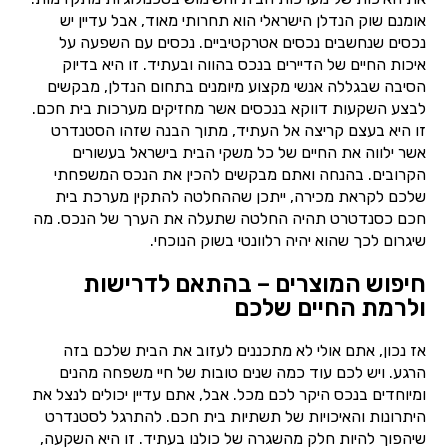
אומנם שוק הנדלן הישראלי הוא תחרותי מאוד, אבל עדיין יש
נכסים שנחשבים נכסים אטרקטיביים. נכסים עם השפעה על
איכות החיים של הדיירים בנכס בהווה ובעתיד. זו היא בדיוק
הסיבה שבגללה אנשי מקצוע מיומנים בתחום הנדלן, מבקשים
לבצע השקעות דווקא בנכסים אשר מחזיקים מערכות בית חכם.
זו היא בעצם קריצה אל העתיד, מתוך הבנה שזהו הסטנדרט
אשר ילווה את החיים של כל משקי הבית בישראל בעשורים
הקרובים. בהנחה ואתם מבקשים להכין את הנכס המשפחתי
שלכם לקראת מכירה, ייתכן שההחלטה להתקין מערכת בית
חכם כסנדטרט תהיה החלטה שתעלה את הערך של הנכס. מה
שיגרום לכך שהוא יהיה רלוונטי בשוק הנוכחי.
חיפוש המוצרים – בהתאם לדרישות
ולרמת החיים שלכם
אז נכון, אתם אולי לא מתכננים לעזוב את הבית שלכם בזה
הרגע. ויש לכם עוד כמה שנים טובות של חיי משפחה מהנים
ומיוחדים בנכס היקר לכם מכל. אבל, אתם עדיין יכולים לנצל את
היתרונות והאיכויות של תשתיות בית חכם. להתרגל לסטנדרט
שיהפוך להיות חלק מהשגרה של כולנו בעתיד. זו היא השקעה,