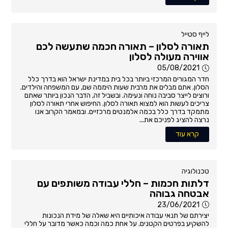
לייף סטייל
תאורה לסלון – תאורה חכמה שתעשה לכם
אווירה מעולה לסלון
05/08/2021
חדר המגורים המרכזי ביותר בכל בית במדינת ישראל הוא בדרך כלל
הסלון. אתם מבלים את מרבית שעות היממה שם, עם המשפחה והילדים.
ורוצים לייצר סביבה נוחה ונעימה. ובשביל זה, הדבר הנכון ביותר שאתם
צריכים לעשות הוא למצוא תאורה לסלון. החיפוש אחרי תאורה לסלון
מתמקד בדרך כלל בכמה אלמנטים מרכזיים. ובמאמר הקרוב אנו
נרצה להציג לפניכם את...
קרא עוד
טכנולוגיה
דלתות חכמות – חללי עבודה משותפים עם
אבטחה גבוהה
23/06/2021
יצירתם של תנאי עבודה איכותיים היא שאלה של מידת הנכונות
להשקיע בפרטים הקטנים. על אחת כמה וכמה כאשר מדובר על חללי