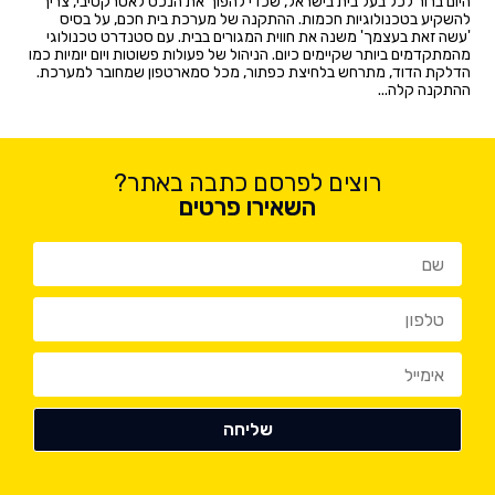
היום ברור לכל בעל בית בישראל, שכדי להפוך את הנכס לאטרקטיבי, צריך
להשקיע בטכנולוגיות חכמות. ההתקנה של מערכת בית חכם, על בסיס
'עשה זאת בעצמך' משנה את חווית המגורים בבית. עם סטנדרט טכנולוגי
מהמתקדמים ביותר שקיימים כיום. הניהול של פעולות פשוטות ויום יומיות כמו
הדלקת הדוד, מתרחש בלחיצת כפתור, מכל סמארטפון שמחובר למערכת.
ההתקנה קלה...
רוצים לפרסם כתבה באתר?
השאירו פרטים